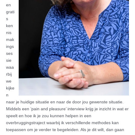
en
grati
s
ken
nis
mak
ings
ses
sie
waa
rbij
we
kijke
n
naar je huidige situatie en naar de door jou gewenste situatie.
Middels een ‘pain and pleasure’ interview krijg je inzicht in wat er
speelt en hoe ik je zou kunnen helpen in een
overbruggingstraject waarbij ik verschillende methodes kan
toepassen om je verder te begeleiden. Als je dit wilt, dan gaan